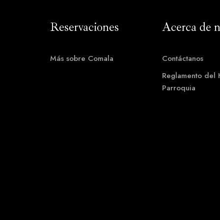
Contáctanos
Reservaciones
Acerca de n
Más sobre Comala
Contáctanos
Teléfono:
( +52) 312 103 70 61
Reglamento del 
Parroquia