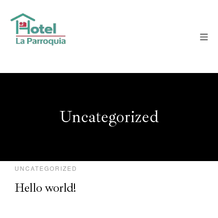
Uncategorized
UNCATEGORIZED
Hello world!
Nuestras habitaciones
Welcome to Hoteller | Boutique Hotel WordPress